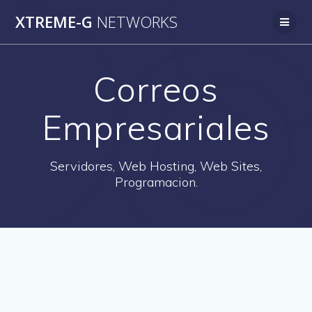
Saltar
XTREME-G
NETWORKS
al
contenido
Correos
Empresariales
Servidores, Web Hosting, Web Sites,
Programacion.